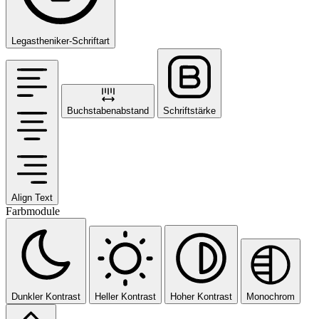
Legastheniker-Schriftart
Buchstabenabstand
Schriftstärke
Align Text
Farbmodule
Dunkler Kontrast
Heller Kontrast
Hoher Kontrast
Monochrom