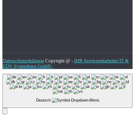
Datenschutzerklärung
Copyright @ -
IHR Servicemitarbeiter IT &
EDV Systemhaus GmbH
.
Deutsch