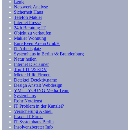
Lenja
Netzwerk Analyse
Sicherheit Haus
Telefon Makler
Internet Presse
24 h Beratung IT
Objekt zu verkaufen
Makler Wohnung
Eure EventArena GmbH
IT Arbeitsplatz
Systemhaus in Berlin \& Brandenburg
Natur heilen
Internet Disclaimer
Top 1 IT \& EDV
Mieter Hilfe Firmen
Detektei Detektiv.name
Design Anstalt Webdesign
YMT - YOUNG Media Team
Systemhaus
Rohr Notdienst
IT Problem in der Kanzlei?
Versicherung Aktuell
Praxis IT Firma
IT Systemhaus Berlin
Insolvenzberater Info