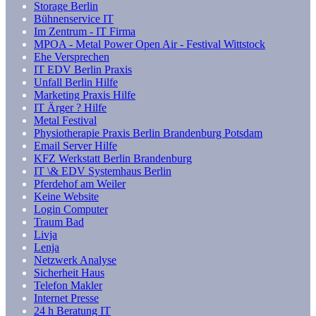
Storage Berlin
Bühnenservice IT
Im Zentrum - IT Firma
MPOA - Metal Power Open Air - Festival Wittstock
Ehe Versprechen
IT EDV Berlin Praxis
Unfall Berlin Hilfe
Marketing Praxis Hilfe
IT Ärger ? Hilfe
Metal Festival
Physiotherapie Praxis Berlin Brandenburg Potsdam
Email Server Hilfe
KFZ Werkstatt Berlin Brandenburg
IT \& EDV Systemhaus Berlin
Pferdehof am Weiler
Keine Website
Login Computer
Traum Bad
Livja
Lenja
Netzwerk Analyse
Sicherheit Haus
Telefon Makler
Internet Presse
24 h Beratung IT