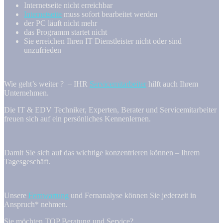
Internetseite nicht erreichbar
Internetseite
muss sofort bearbeitet werden
der PC läuft nicht mehr
das Programm startet nicht
Sie erreichen Ihren IT Dienstleister nicht oder sind
unzufrieden
Wie geht’s weiter ? – IHR
Servicemitarbeiter
hilft auch Ihrem
Unternehmen.
Die IT & EDV Techniker, Experten, Berater und Servicemitarbeiter
freuen sich auf ein persönliches Kennenlernen.
Damit Sie sich auf das wichtige konzentrieren können – Ihrem
Tagesgeschäft.
Unsere
Fernwartung
und Fernanalyse können Sie jederzeit in
Anspruch* nehmen.
Sie möchten TOP Beratung und Service?