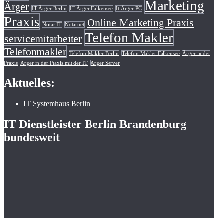
Marketing
Ärger
IT Ärger Berlin
IT Ärger Falkensee
It Ärger PC
Praxis
Online Marketing Praxis
Notar IT
Notarnet
Telefon Makler
servicemitarbeiter
Telefonmakler
Telefon Makler Berlin
Telefon Makler Falkensee
Ärger in der
Praxis
Ärger in der Praxis mit der IT
Ärger Server
Aktuelles:
IT Systemhaus Berlin
IT Dienstleister Berlin Brandenburg
bundesweit