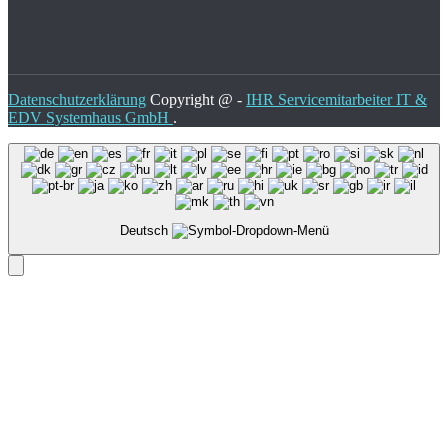
Datenschutzerklärung
Copyright @ -
IHR Servicemitarbeiter IT &
EDV Systemhaus GmbH
.
Deutsch