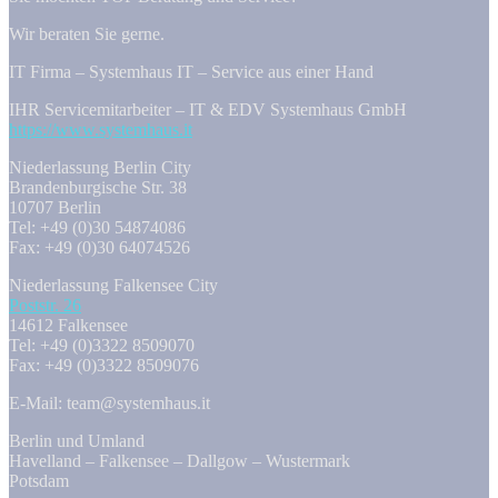
Wir beraten Sie gerne.
IT Firma – Systemhaus IT – Service aus einer Hand
IHR Servicemitarbeiter – IT & EDV Systemhaus GmbH
https://www.systemhaus.it
Niederlassung Berlin City
Brandenburgische Str. 38
10707 Berlin
Tel: +49 (0)30 54874086
Fax: +49 (0)30 64074526
Niederlassung Falkensee City
Poststr. 26
14612 Falkensee
Tel: +49 (0)3322 8509070
Fax: +49 (0)3322 8509076
E-Mail: team@systemhaus.it
Berlin und Umland
Havelland – Falkensee – Dallgow – Wustermark
Potsdam