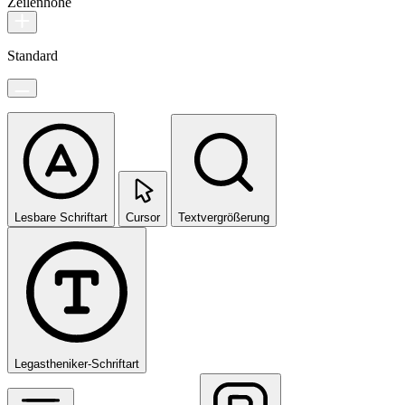
Zeilenhöhe
Standard
Lesbare Schriftart
Cursor
Textvergrößerung
Legastheniker-Schriftart