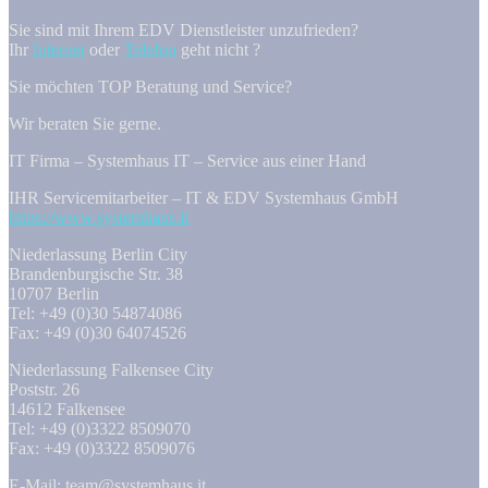
Sie sind mit Ihrem EDV Dienstleister unzufrieden?
Ihr
Internet
oder
Telefon
geht nicht ?
Sie möchten TOP Beratung und Service?
Wir beraten Sie gerne.
IT Firma – Systemhaus IT – Service aus einer Hand
IHR Servicemitarbeiter – IT & EDV Systemhaus GmbH
https://www.systemhaus.it
Niederlassung Berlin City
Brandenburgische Str. 38
10707 Berlin
Tel: +49 (0)30 54874086
Fax: +49 (0)30 64074526
Niederlassung Falkensee City
Poststr. 26
14612 Falkensee
Tel: +49 (0)3322 8509070
Fax: +49 (0)3322 8509076
E-Mail: team@systemhaus.it