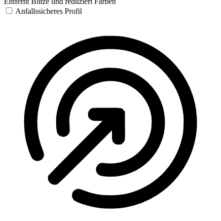
Entfernt Blitze und reduziert Farben
Anfallssicheres Profil