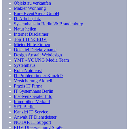
Objekt zu verkaufen
Makler Wohnung
Eure EventArena GmbH
IT Arbeitsplatz
Systemhaus in Berlin \& Brandenburg
Natur heilen
Internet Disclaimer
Top 1 IT \& EDV
Mieter Hilfe Firmen
Detektei Detektiv.name
Design Anstalt Webdesign
YMT - YOUNG Media Team
Systemhaus
Rohr Notdienst
IT Problem in der Kanzlei?
Versicherung Aktuell
Praxis IT Firma
IT Systemhaus Berlin
Insolvenzberater Info
Immobilien Verkauf
SET Berlin
Kanzlei IT Service
Anwalt IT Dienstleister
NOTAR IT Support
EDV Überwachung Straße