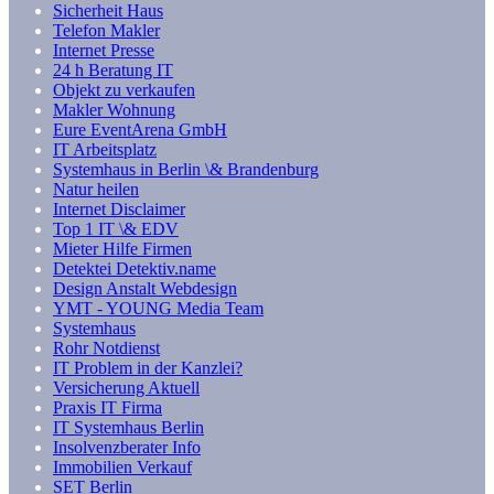
Sicherheit Haus
Telefon Makler
Internet Presse
24 h Beratung IT
Objekt zu verkaufen
Makler Wohnung
Eure EventArena GmbH
IT Arbeitsplatz
Systemhaus in Berlin \& Brandenburg
Natur heilen
Internet Disclaimer
Top 1 IT \& EDV
Mieter Hilfe Firmen
Detektei Detektiv.name
Design Anstalt Webdesign
YMT - YOUNG Media Team
Systemhaus
Rohr Notdienst
IT Problem in der Kanzlei?
Versicherung Aktuell
Praxis IT Firma
IT Systemhaus Berlin
Insolvenzberater Info
Immobilien Verkauf
SET Berlin