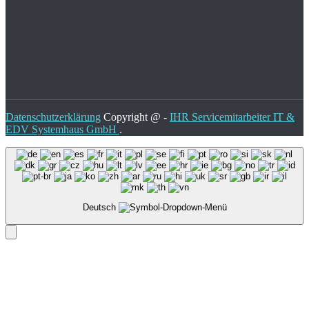
Datenschutzerklärung
Copyright @ -
IHR Servicemitarbeiter IT &
EDV Systemhaus GmbH
.
Deutsch