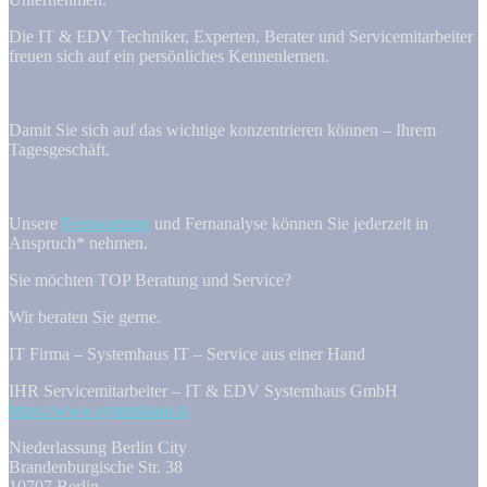
Die IT & EDV Techniker, Experten, Berater und Servicemitarbeiter
freuen sich auf ein persönliches Kennenlernen.
Damit Sie sich auf das wichtige konzentrieren können – Ihrem
Tagesgeschäft.
Unsere
Fernwartung
und Fernanalyse können Sie jederzeit in
Anspruch* nehmen.
Sie möchten TOP Beratung und Service?
Wir beraten Sie gerne.
IT Firma – Systemhaus IT – Service aus einer Hand
IHR Servicemitarbeiter – IT & EDV Systemhaus GmbH
https://www.systemhaus.it
Niederlassung Berlin City
Brandenburgische Str. 38
10707 Berlin