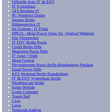
Offizielle Seite IT \& EDV
IT Systemhaus
24 h Beratung IT
PC Notdienst Online
Storage Berlin
Bühnenservice IT
Im Zentrum - IT Firma
MPOA - Metal Power Open Air - Festival Wittstock
Ehe Versprechen
IT EDV Berlin Praxis
Unfall Berlin Hilfe
Marketing Praxis Hilfe
IT Ärger ? Hilfe
Metal Festival
Physiotherapie Praxis Berlin Brandenburg Potsdam
Email Server Hilfe
KFZ Werkstatt Berlin Brandenburg
IT \& EDV Systemhaus Berlin
Pferdehof am Weiler
Keine Website
Login Computer
Traum Bad
Livja
Lenja
Netzwerk Analyse