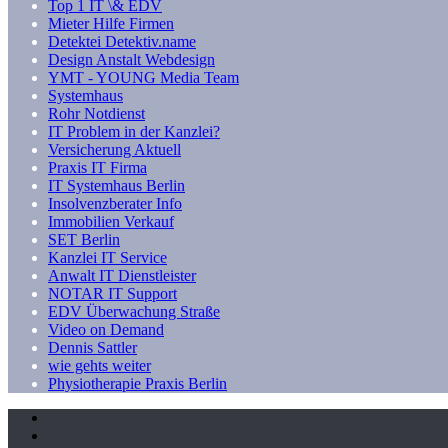
Top 1 IT \& EDV
Mieter Hilfe Firmen
Detektei Detektiv.name
Design Anstalt Webdesign
YMT - YOUNG Media Team
Systemhaus
Rohr Notdienst
IT Problem in der Kanzlei?
Versicherung Aktuell
Praxis IT Firma
IT Systemhaus Berlin
Insolvenzberater Info
Immobilien Verkauf
SET Berlin
Kanzlei IT Service
Anwalt IT Dienstleister
NOTAR IT Support
EDV Überwachung Straße
Video on Demand
Dennis Sattler
wie gehts weiter
Physiotherapie Praxis Berlin