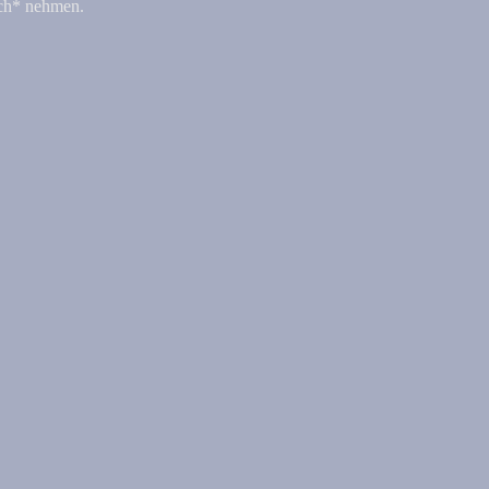
uch* nehmen.