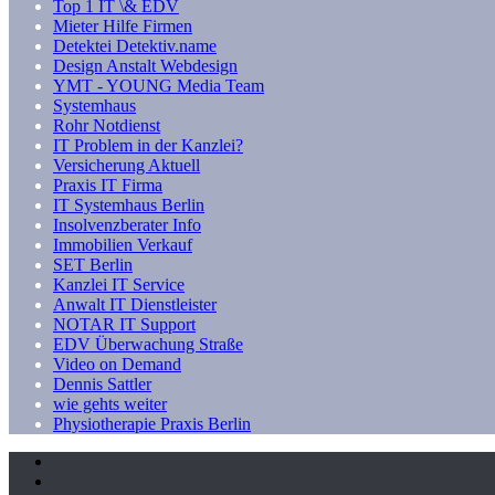
Top 1 IT \& EDV
Mieter Hilfe Firmen
Detektei Detektiv.name
Design Anstalt Webdesign
YMT - YOUNG Media Team
Systemhaus
Rohr Notdienst
IT Problem in der Kanzlei?
Versicherung Aktuell
Praxis IT Firma
IT Systemhaus Berlin
Insolvenzberater Info
Immobilien Verkauf
SET Berlin
Kanzlei IT Service
Anwalt IT Dienstleister
NOTAR IT Support
EDV Überwachung Straße
Video on Demand
Dennis Sattler
wie gehts weiter
Physiotherapie Praxis Berlin