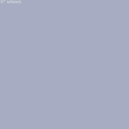
uch* nehmen.