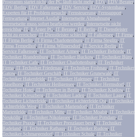
Programm startet nicht
,
der PC läuft nicht mehr
,
EDV
,
EDV Berater
,
EDV Berlin
,
EDV Falkensee
,
EDV Service
,
EDV-Systemhaus
,
Experten für IT Problem gesucht
,
Fernsteuerung
,
Fernsupport
,
Fernwartung
,
Internet Ausfall
,
Internetseite Abmahnung
,
Internetseite muss sofort bearbeitet werden
,
Internetseite nicht
erreichbar
,
IT
,
It Ärger PC
,
IT Berater
,
IT Berlin
,
IT Dienstleister
nicht zu erreichen
,
IT Dienstleister schlecht
,
IT Falkensee
,
IT Firma
,
IT Firma Berlin
,
IT Firma Charlottenburg
,
IT Firma Steglitz
,
IT
Firma Tempelhof
,
IT Firma Wilmersdorf
,
IT Service Berlin
,
IT
Service Falkensee
,
IT Techniker Armee
,
IT Techniker Behörde
,
IT
Techniker Brandenburg
,
IT Techniker Buckow
,
IT Techniker Büro
,
IT Techniker Cafe
,
IT Techniker Charlottenburg
,
IT Techniker
Firma
,
IT Techniker Friedenau
,
IT Techniker Frohnau
,
IT Techniker
Gatow
,
IT Techniker Geschäft
,
IT Techniker Grunewald
,
IT
Techniker Hakenfelde
,
IT Techniker Halensee
,
IT Techniker
Haselhorst
,
IT Techniker Heiligensee
,
IT Techniker Hermsdorf
,
IT
Techniker Hotel
,
IT Techniker in Berlin
,
IT Techniker Kladow
,
IT
Techniker Kreuzberg
,
IT Techniker Laden
,
IT Techniker Lager
,
IT
Techniker Lichterfelde
,
IT Techniker Lichterfelde Ost
,
IT Techniker
Lichterfelde West
,
IT Techniker Mariendorf
,
IT Techniker
Marienfelde
,
IT Techniker Mitte
,
IT Techniker Moabit
,
IT Techniker
Neukölln
,
IT Techniker Nikolassee
,
IT Techniker Potsdam
,
IT
Techniker Praxis
,
IT Techniker Prenzlauer berg
,
IT Techniker
Radeland
,
IT Techniker Rathaus
,
IT Techniker Rudow
,
IT
Techniker Schmargendorf
,
IT Techniker Schule
,
IT Techniker