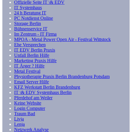
Offizielle Seite IT \& EDV
IT Systemhaus
24 h Beratung IT
PC Notdienst Online
Storage Berlin
Bühnenservice IT
Im Zentrum - IT Firma
MPOA - Metal Power Open Air - Festival Wittstock
Ehe Versprechen
IT EDV Berlin Praxis
Unfall Berlin Hilfe
Marketing Praxis Hilfe
IT Ärger ? Hilfe
Metal Festival
Physiotherapie Praxis Berlin Brandenburg Potsdam
Email Server Hilfe
KFZ Werkstatt Berlin Brandenburg
IT \& EDV Systemhaus Berlin
Pferdehof am Weiler
Keine Website
Login Computer
Traum Bad
Livja
Lenja
Netzwerk Analyse