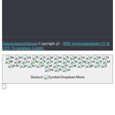
Datenschutzerklärung
Copyright @ -
IHR Servicemitarbeiter IT &
EDV Systemhaus GmbH
.
Deutsch