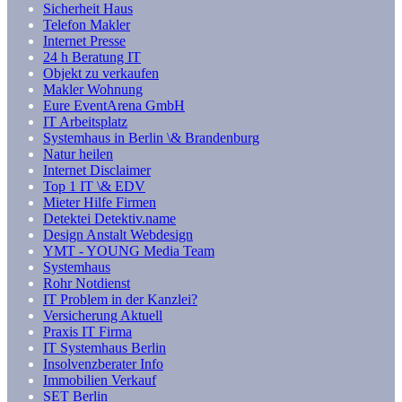
Sicherheit Haus
Telefon Makler
Internet Presse
24 h Beratung IT
Objekt zu verkaufen
Makler Wohnung
Eure EventArena GmbH
IT Arbeitsplatz
Systemhaus in Berlin \& Brandenburg
Natur heilen
Internet Disclaimer
Top 1 IT \& EDV
Mieter Hilfe Firmen
Detektei Detektiv.name
Design Anstalt Webdesign
YMT - YOUNG Media Team
Systemhaus
Rohr Notdienst
IT Problem in der Kanzlei?
Versicherung Aktuell
Praxis IT Firma
IT Systemhaus Berlin
Insolvenzberater Info
Immobilien Verkauf
SET Berlin