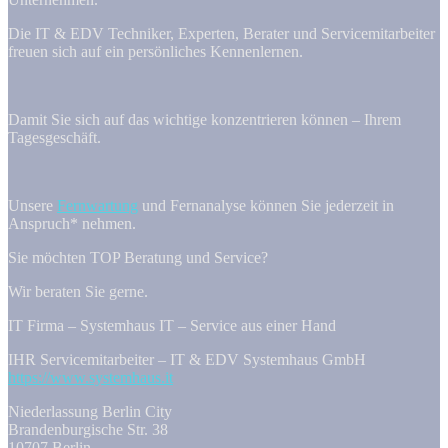
Die IT & EDV Techniker, Experten, Berater und Servicemitarbeiter
freuen sich auf ein persönliches Kennenlernen.
Damit Sie sich auf das wichtige konzentrieren können – Ihrem
Tagesgeschäft.
Unsere
Fernwartung
und Fernanalyse können Sie jederzeit in
Anspruch* nehmen.
Sie möchten TOP Beratung und Service?
Wir beraten Sie gerne.
IT Firma – Systemhaus IT – Service aus einer Hand
IHR Servicemitarbeiter – IT & EDV Systemhaus GmbH
https://www.systemhaus.it
Niederlassung Berlin City
Brandenburgische Str. 38
10707 Berlin